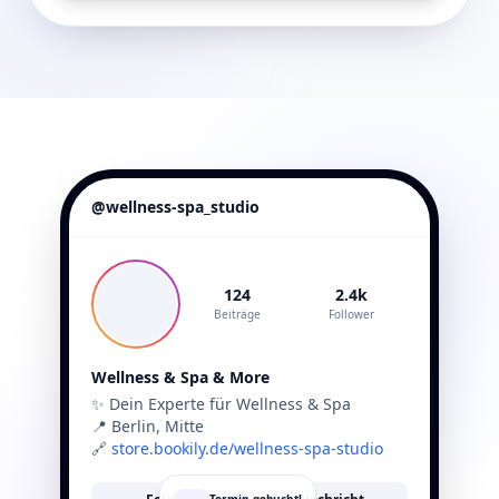
@wellness-spa_studio
124
2.4k
Beiträge
Follower
Wellness & Spa & More
✨ Dein Experte für Wellness & Spa
📍 Berlin, Mitte
🔗
store.bookily.de/wellness-spa-studio