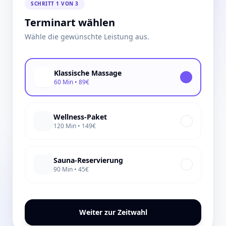
SCHRITT 1 VON 3
Terminart wählen
Wähle die gewünschte Leistung aus.
Klassische Massage
60 Min • 89€
Wellness-Paket
120 Min • 149€
Sauna-Reservierung
90 Min • 45€
Weiter zur Zeitwahl