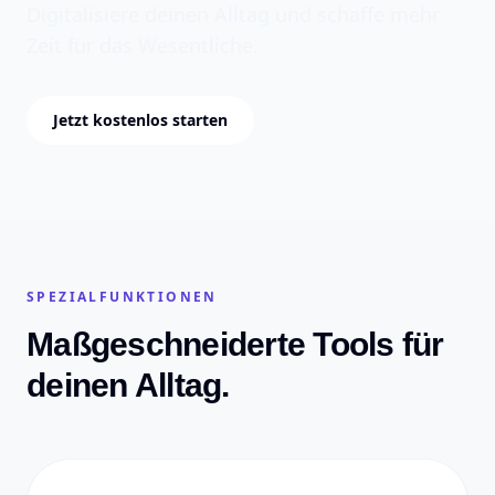
Digitalisiere deinen Alltag und schaffe mehr
Zeit für das Wesentliche.
Jetzt kostenlos starten
SPEZIALFUNKTIONEN
Maßgeschneiderte Tools für
deinen Alltag.