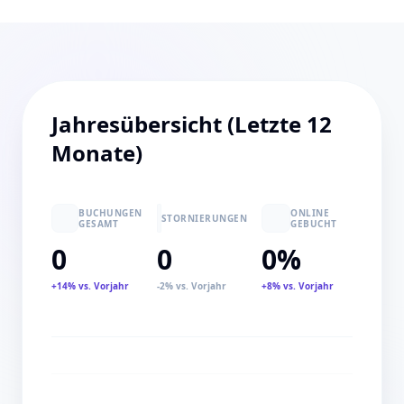
Jahresübersicht (Letzte 12
Monate)
BUCHUNGEN
ONLINE
STORNIERUNGEN
GESAMT
GEBUCHT
0
0
0%
+14% vs. Vorjahr
-2% vs. Vorjahr
+8% vs. Vorjahr