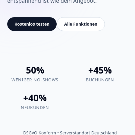
entspannend ist wie dein Angebot.
Kostenlos testen
Alle Funktionen
50%
+45%
WENIGER NO-SHOWS
BUCHUNGEN
+40%
NEUKUNDEN
DSGVO Konform • Serverstandort Deutschland