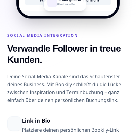
Folgen
Nachricht
Termin gebucht!
Über Link in Bio
SOCIAL MEDIA INTEGRATION
Verwandle Follower in treue
Kunden.
Deine Social-Media-Kanäle sind das Schaufenster
deines Business. Mit Bookily schließt du die Lücke
zwischen Inspiration und Terminbuchung – ganz
einfach über deinen persönlichen Buchungslink.
Link in Bio
Platziere deinen persönlichen Bookily-Link