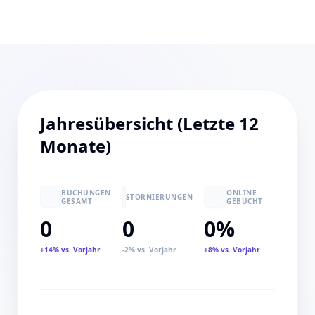
Jahresübersicht (Letzte 12
Monate)
BUCHUNGEN
ONLINE
STORNIERUNGEN
GESAMT
GEBUCHT
0
0
0%
+14% vs. Vorjahr
-2% vs. Vorjahr
+8% vs. Vorjahr