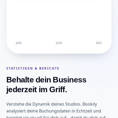
JAN
JUN
DEZ
STATISTIKEN & BERICHTE
Behalte dein Business
jederzeit im Griff.
Verstehe die Dynamik deines Studios. Bookily
analysiert deine Buchungsdaten in Echtzeit und
bereitet sie visuell für dich auf – damit du dich auf