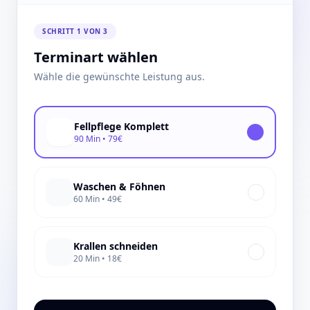
SCHRITT 1 VON 3
Terminart wählen
Wähle die gewünschte Leistung aus.
Fellpflege Komplett
90 Min • 79€
Waschen & Föhnen
60 Min • 49€
Krallen schneiden
20 Min • 18€