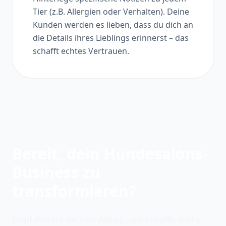
Tier (z.B. Allergien oder Verhalten). Deine
Kunden werden es lieben, dass du dich an
die Details ihres Lieblings erinnerst – das
schafft echtes Vertrauen.
Bereit, dein Hundesalons-
Business zu
transformieren?
Digitalisiere deinen Alltag und schaffe mehr