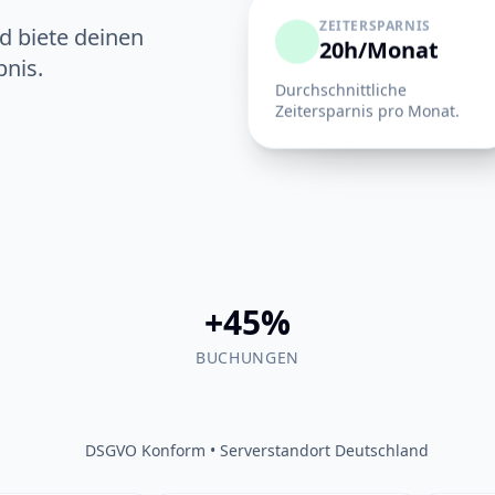
ZEITERSPARNIS
 biete deinen
20h/Monat
bnis.
Durchschnittliche
Zeitersparnis pro Monat.
+45%
BUCHUNGEN
DSGVO Konform • Serverstandort Deutschland