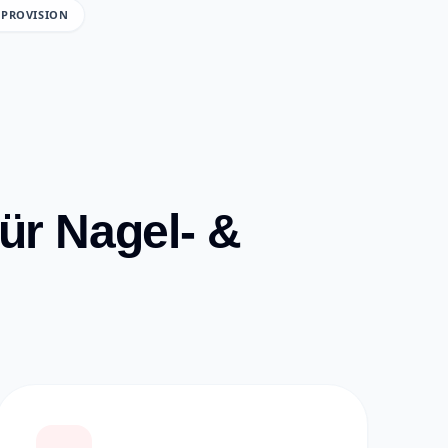
 PROVISION
ür Nagel- &