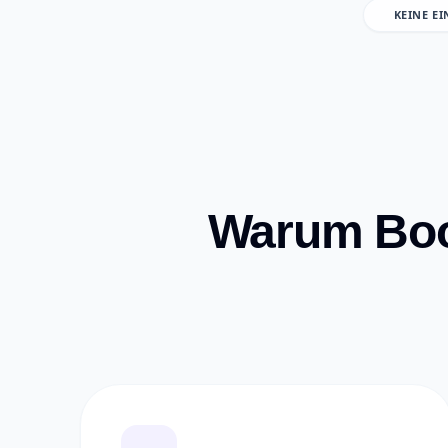
KEINE E
Warum Book