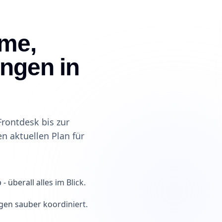
me,
ngen in
Frontdesk bis zur
n aktuellen Plan für
überall alles im Blick.
en sauber koordiniert.