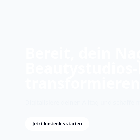
Bereit, dein Na
Beautystudios-
transformieren
Digitalisiere deinen Alltag und schaffe 
Jetzt kostenlos starten