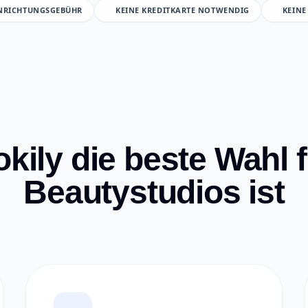
INRICHTUNGSGEBÜHR
KEINE KREDITKARTE NOTWENDIG
KEINE
ily die beste Wahl f
Beautystudios ist