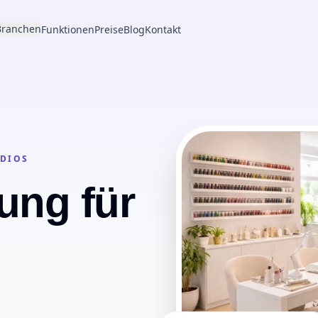
Branchen
Funktionen
Preise
Blog
Kontakt
UDIOS
ung für